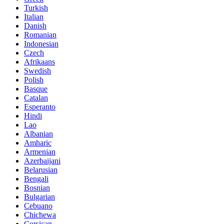
Turkish
Italian
Danish
Romanian
Indonesian
Czech
Afrikaans
Swedish
Polish
Basque
Catalan
Esperanto
Hindi
Lao
Albanian
Amharic
Armenian
Azerbaijani
Belarusian
Bengali
Bosnian
Bulgarian
Cebuano
Chichewa
Corsican