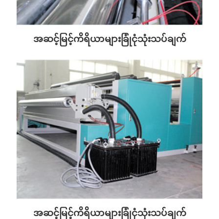
အဆင့်မြင့်ကိရိယာများခြုံငုံသုံးသပ်ချက်
အဆင့်မြင့်ကိရိယာများခြုံငုံသုံးသပ်ချက်