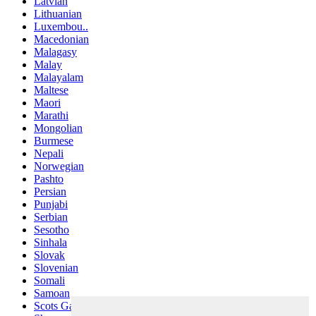
Latvian
Lithuanian
Luxembou..
Macedonian
Malagasy
Malay
Malayalam
Maltese
Maori
Marathi
Mongolian
Burmese
Nepali
Norwegian
Pashto
Persian
Punjabi
Serbian
Sesotho
Sinhala
Slovak
Slovenian
Somali
Samoan
Scots Gaelic