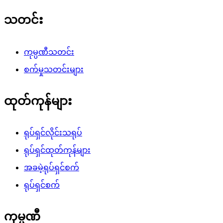
သတင်း
ကုမ္ပဏီသတင်း
စက်မှုသတင်းများ
ထုတ်ကုန်များ
ရုပ်ရှင်လိုင်းသရုပ်
ရုပ်ရှင်ထုတ်ကုန်များ
အခမဲ့ရုပ်ရှင်စက်
ရုပ်ရှင်စက်
ကုမ္ပဏီ