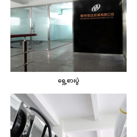
ရှေ့စားပွဲ