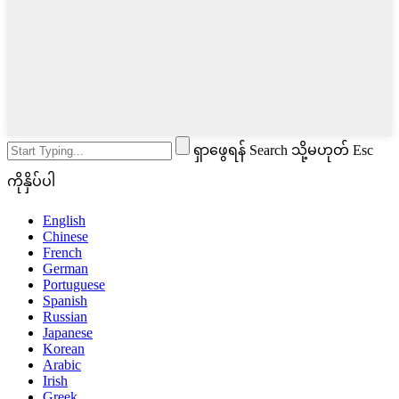
ရှာဖွေရန် Search သို့မဟုတ် Esc
ကိုနှိပ်ပါ
English
Chinese
French
German
Portuguese
Spanish
Russian
Japanese
Korean
Arabic
Irish
Greek