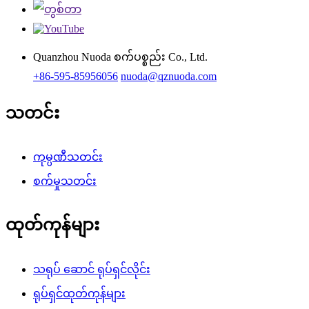
Quanzhou Nuoda စက်ပစ္စည်း Co., Ltd.
+86-595-85956056
nuoda@qznuoda.com
သတင်း
ကုမ္ပဏီသတင်း
စက်မှုသတင်း
ထုတ်ကုန်များ
သရုပ် ဆောင် ရုပ်ရှင်လိုင်း
ရုပ်ရှင်ထုတ်ကုန်များ