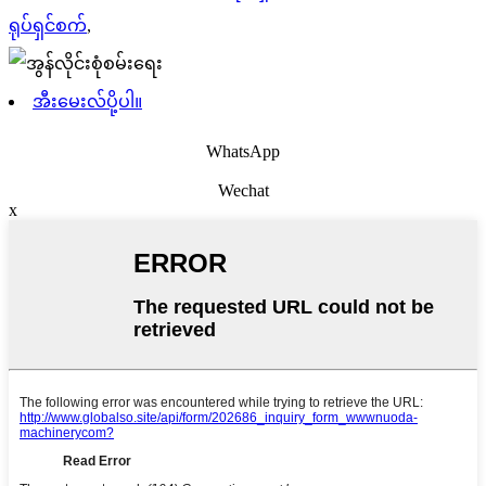
ရုပ်ရှင်စက်
,
အီးမေးလ်ပို့ပါ။
WhatsApp
Wechat
x