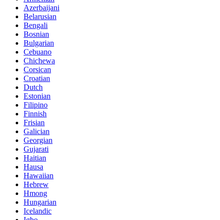
Azerbaijani
Belarusian
Bengali
Bosnian
Bulgarian
Cebuano
Chichewa
Corsican
Croatian
Dutch
Estonian
Filipino
Finnish
Frisian
Galician
Georgian
Gujarati
Haitian
Hausa
Hawaiian
Hebrew
Hmong
Hungarian
Icelandic
Igbo