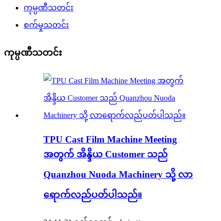
ကုမ္ပဏီသတင်း
စက်မှုသတင်း
ကုမ္ပဏီသတင်း
TPU Cast Film Machine Meeting
အတွက် အိန္ဒိယ Customer သည်
Quanzhou Nuoda Machinery သို့ လာ
ရောက်လည်ပတ်ပါသည်။