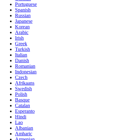
Portuguese
Spanish
Russian
Japanese
Korean
Arabic
Irish
Greek
Turkish
Italian
Danish
Romanian
Indonesian
Czech
Afrikaans
Swedish
Polish
Basque
Catalan
Esperanto
Hindi
Lao
Albanian
Amharic
Armenian